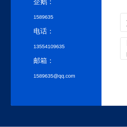
企鹅：
1589635
电话：
13554109635
邮箱：
1589635@qq.com